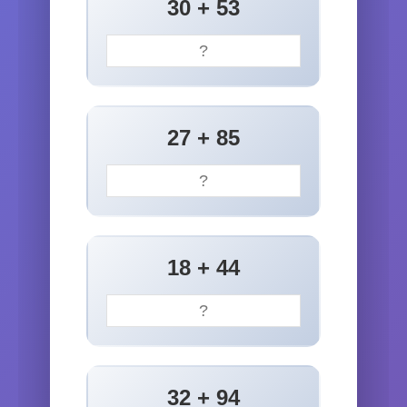
30 + 53
27 + 85
18 + 44
32 + 94