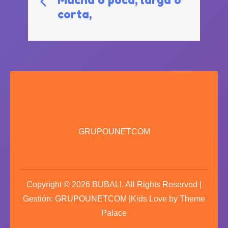
Mucha o poca, larga o
corta,
de
entradas
GRUPOUNETCOM
Copyright © 2026
BUBALI
. All Rights Reserved |
Gestión: GRUPOUNETCOM |Kids Love by
Theme
Palace