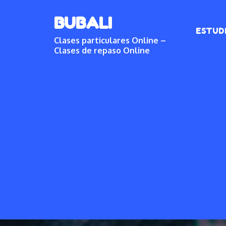
Skip
BUBALI
to
ESTUD
content
Clases particulares Online –
Clases de repaso Online