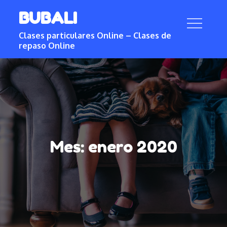
Skip
BUBALI
to
content
Clases particulares Online – Clases de
repaso Online
Mes:
enero 2020