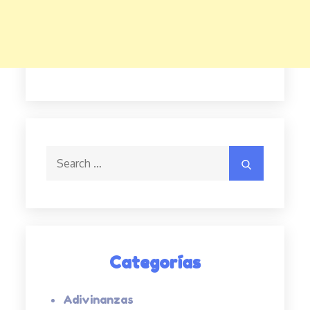
Search
Search
for:
Categorías
Adivinanzas