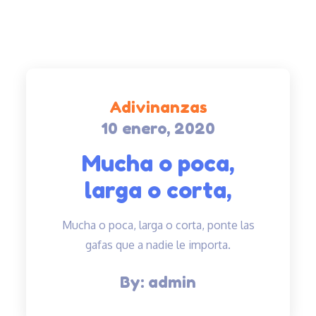
Adivinanzas
10 enero, 2020
Posted
on
Mucha o poca,
larga o corta,
Mucha o poca, larga o corta, ponte las
gafas que a nadie le importa.
By:
admin