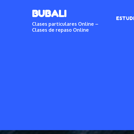
Skip
BUBALI
to
ESTUD
content
Clases particulares Online –
Clases de repaso Online